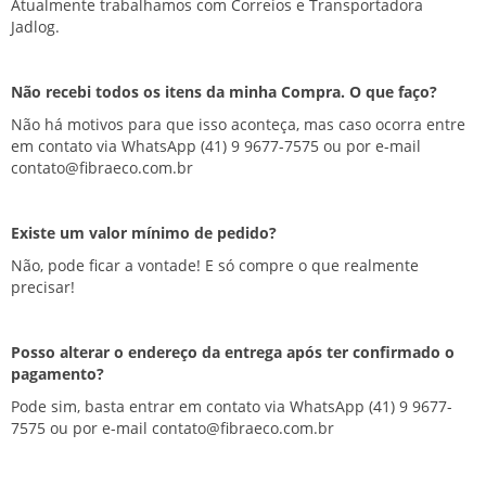
Atualmente trabalhamos com Correios e Transportadora
Jadlog.
Não recebi todos os itens da minha Compra. O que faço?
Não há motivos para que isso aconteça, mas caso ocorra entre
em contato via WhatsApp
(41) 9 9677-7575
ou por e-mail
contato@fibraeco.com.br
Existe um valor mínimo de pedido?
Não, pode ficar a vontade! E só compre o que realmente
precisar!
Posso alterar o endereço da entrega após ter confirmado o
pagamento?
Pode sim, basta entrar em contato via WhatsApp
(41) 9 9677-
7575
ou por e-mail
contato@fibraeco.com.br