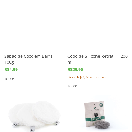
Sabão de Coco em Barra |
Copo de Silicone Retrátil | 200
100g
ml
R$4,99
R$29,90
3
x de
R$9,97
sem juros
TODOS
TODOS