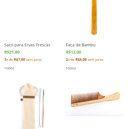
Saco para Ervas Frescas
Faca de Bambu
R$21,00
R$12,00
3
x de
R$7,00
sem juros
2
x de
R$6,00
sem juros
TODOS
TODOS