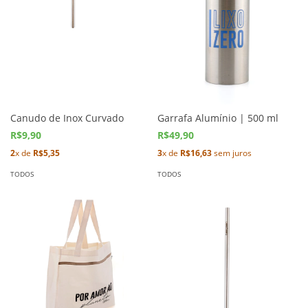
Canudo de Inox Curvado
Garrafa Alumínio | 500 ml
R$9,90
R$49,90
2
x de
R$5,35
3
x de
R$16,63
sem juros
TODOS
TODOS