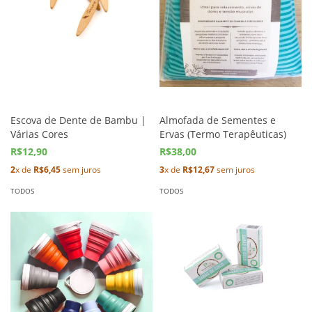
Escova de Dente de Bambu |
Almofada de Sementes e
Várias Cores
Ervas (Termo Terapêuticas)
R$12,90
R$38,00
2
x de
R$6,45
sem juros
3
x de
R$12,67
sem juros
TODOS
TODOS