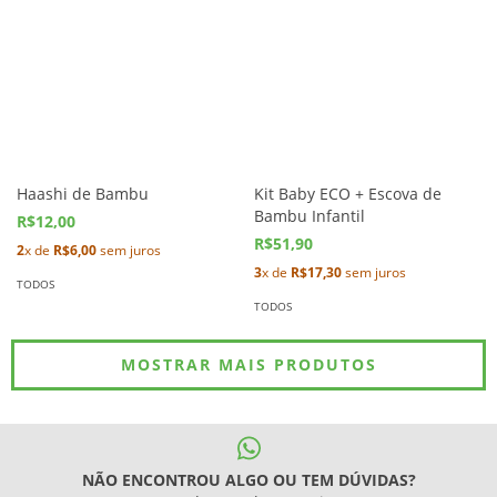
Haashi de Bambu
Kit Baby ECO + Escova de
Bambu Infantil
R$12,00
R$51,90
2
x de
R$6,00
sem juros
3
x de
R$17,30
sem juros
TODOS
TODOS
MOSTRAR MAIS PRODUTOS
NÃO ENCONTROU ALGO OU TEM DÚVIDAS?