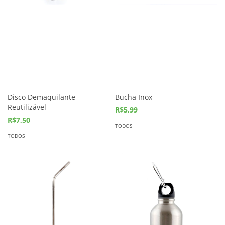
Disco Demaquilante
Bucha Inox
Reutilizável
R$5,99
R$7,50
TODOS
TODOS