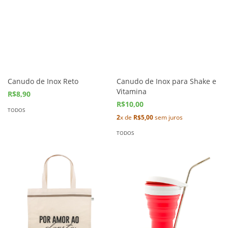
Canudo de Inox Reto
Canudo de Inox para Shake e
Vitamina
R$8,90
R$10,00
TODOS
2
x de
R$5,00
sem juros
TODOS