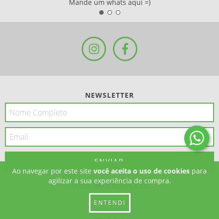
Mande um whats aqui =)
NEWSLETTER
Ao navegar por este site
você aceita o uso de cookies
para
agilizar a sua experiência de compra.
MAIS INFORMAÇÕES
Início
ENTENDI