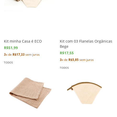
Kit minha Casa é ECO
Kit com 03 Flanelas Orgânicas
Bege
R$51,99
R$17,55
3
x de
R$17,33
sem juros
3
x de
R$5,85
sem juros
TODOS
TODOS