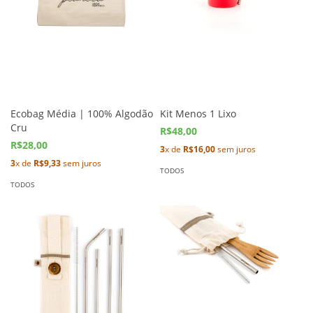
Ecobag Média | 100% Algodão
Kit Menos 1 Lixo
Cru
R$48,00
R$28,00
3
x de
R$16,00
sem juros
3
x de
R$9,33
sem juros
TODOS
TODOS