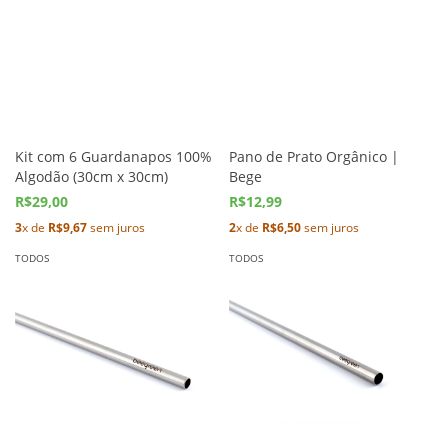
Kit com 6 Guardanapos 100%
Pano de Prato Orgânico |
Algodão (30cm x 30cm)
Bege
R$29,00
R$12,99
3
x de
R$9,67
sem juros
2
x de
R$6,50
sem juros
TODOS
TODOS