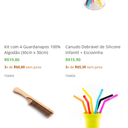
Kit com 4 Guardanapos 100%
Canudo Dobrável de Silicone
Algodão (30cm x 30cm)
Infantil + Escovinha
R$19,80
R$15,90
3
x de
R$6,60
sem juros
3
x de
R$5,30
sem juros
TODOS
TODOS