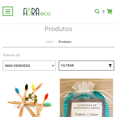
0
Produtos
Início
-
Produtos
Ordenar por
FILTRAR