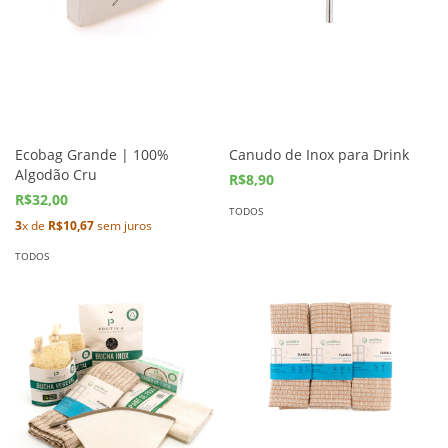
Ecobag Grande | 100%
Canudo de Inox para Drink
Algodão Cru
R$8,90
R$32,00
TODOS
3
x de
R$10,67
sem juros
TODOS