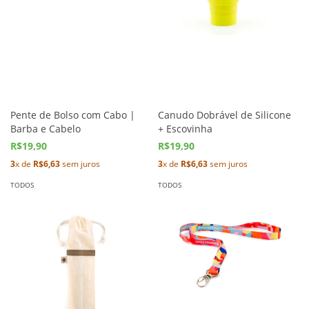
Pente de Bolso com Cabo |
Canudo Dobrável de Silicone
Barba e Cabelo
+ Escovinha
R$19,90
R$19,90
3
x de
R$6,63
sem juros
3
x de
R$6,63
sem juros
TODOS
TODOS