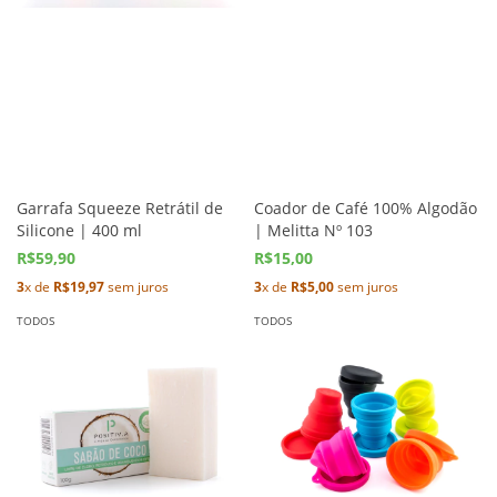
Garrafa Squeeze Retrátil de
Coador de Café 100% Algodão
Silicone | 400 ml
| Melitta Nº 103
R$59,90
R$15,00
3
x de
R$19,97
sem juros
3
x de
R$5,00
sem juros
TODOS
TODOS