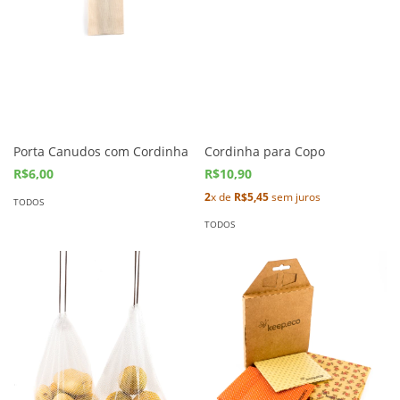
Porta Canudos com Cordinha
Cordinha para Copo
R$6,00
R$10,90
2
x de
R$5,45
sem juros
TODOS
TODOS