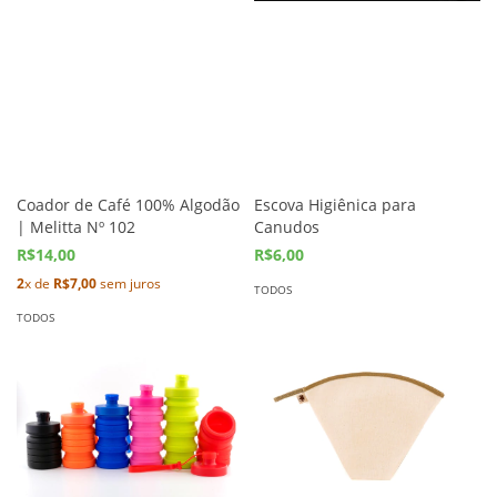
Coador de Café 100% Algodão
Escova Higiênica para
| Melitta Nº 102
Canudos
R$14,00
R$6,00
2
x de
R$7,00
sem juros
TODOS
TODOS