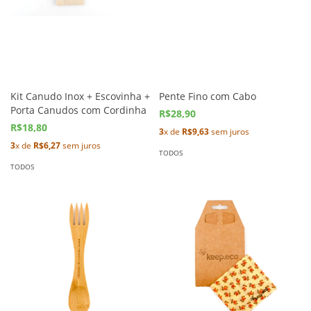
Kit Canudo Inox + Escovinha +
Pente Fino com Cabo
Porta Canudos com Cordinha
R$28,90
R$18,80
3
x de
R$9,63
sem juros
3
x de
R$6,27
sem juros
TODOS
TODOS