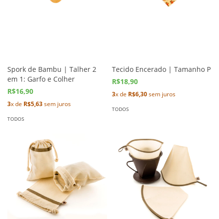
Spork de Bambu | Talher 2
Tecido Encerado | Tamanho P
em 1: Garfo e Colher
R$18,90
R$16,90
3
x de
R$6,30
sem juros
3
x de
R$5,63
sem juros
TODOS
TODOS