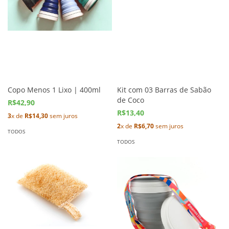
Copo Menos 1 Lixo | 400ml
Kit com 03 Barras de Sabão
de Coco
R$42,90
R$13,40
3
x de
R$14,30
sem juros
2
x de
R$6,70
sem juros
TODOS
TODOS