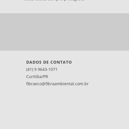
DADOS DE CONTATO
(41) 9 9643-1071
Curitiba/PR
fibraeco@fibraambiental.com.br