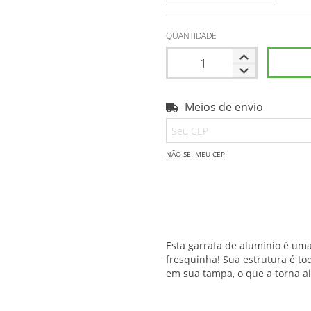
QUANTIDADE
Meios de envio
Entregas para o CEP:
NÃO SEI MEU CEP
Esta garrafa de alumínio é um
fresquinha! Sua estrutura é t
em sua tampa, o que a torna ai