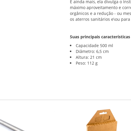
E ainda mais, ela divulga o Inst
máximo aproveitamento e corre
orgânicos e a redução - ou me
os aterros sanitários e\ou para
Suas principais características
Capacidade 500 ml
Diâmetro: 6,5 cm
Altura: 21 cm
Peso: 112 g