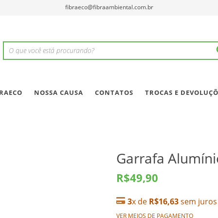
fibraeco@fibraambiental.com.br
BRAECO
NOSSA CAUSA
CONTATOS
TROCAS E DEVOLUÇÕ
Garrafa Alumíni
R$49,90
3
x de
R$16,63
sem juros
VER MEIOS DE PAGAMENTO