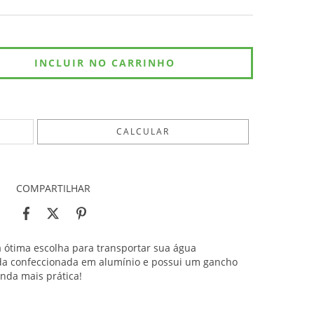
ALTERAR CEP
CALCULAR
COMPARTILHAR
a ótima escolha para transportar sua água
oda confeccionada em alumínio e possui um gancho
nda mais prática!