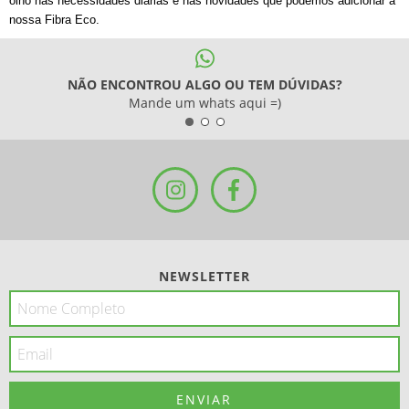
olho nas necessidades diárias e nas novidades que podemos adicionar à 
nossa Fibra Eco.
NÃO ENCONTROU ALGO OU TEM DÚVIDAS?
Mande um whats aqui =)
NEWSLETTER