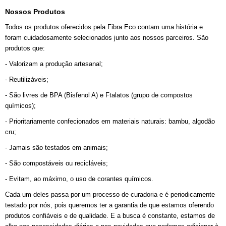
Nossos Produtos
Todos os produtos oferecidos pela Fibra Eco contam uma história e
foram cuidadosamente selecionados junto aos nossos parceiros.
São
produtos que:
- Valorizam a produção artesanal;
- Reutilizáveis;
- São livres de BPA (Bisfenol A) e Ftalatos (grupo de compostos 
químicos);
- Prioritariamente confecionados em materiais naturais: bambu, algodão 
cru;
- Jamais são testados em animais;
- São compostáveis ou recicláveis;
- Evitam, ao máximo, o uso de corantes químicos.
Cada um deles passa por um processo de curadoria e é periodicamente 
testado por nós, pois queremos ter a garantia de que estamos oferendo 
produtos confiáveis e de qualidade. E a busca é constante, estamos de 