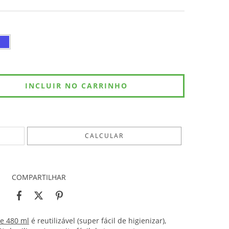
ALTERAR CEP
CALCULAR
COMPARTILHAR
de 480 ml
é reutilizável (super fácil de higienizar),