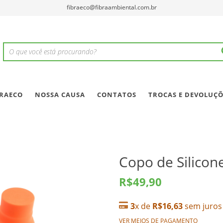
fibraeco@fibraambiental.com.br
BRAECO
NOSSA CAUSA
CONTATOS
TROCAS E DEVOLUÇÕ
Copo de Silicone
R$49,90
3
x de
R$16,63
sem juros
VER MEIOS DE PAGAMENTO