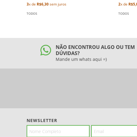
3
x de
R$6,30
sem juros
2
x de
R$5,
TODOS
TODOS
NÃO ENCONTROU ALGO OU TEM
DÚVIDAS?
Mande um whats aqui =)
NEWSLETTER