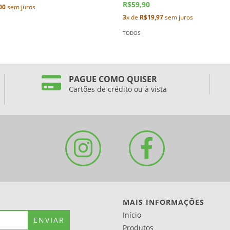
R$59,90
00
sem juros
3
x de
R$19,97
sem juros
TODOS
PAGUE COMO QUISER
Cartões de crédito ou à vista
MAIS INFORMAÇÕES
Início
Produtos