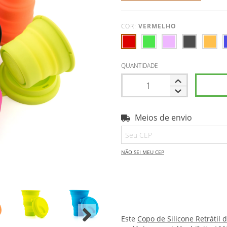
COR:
VERMELHO
QUANTIDADE
Meios de envio
Entregas para o CEP:
NÃO SEI MEU CEP
Este
Copo de Silicone Retrátil 