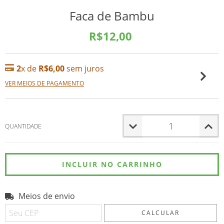
Faca de Bambu
R$12,00
2
x de
R$6,00
sem juros
VER MEIOS DE PAGAMENTO
QUANTIDADE
Meios de envio
Entregas para o CEP:
ALTERAR CEP
CALCULAR