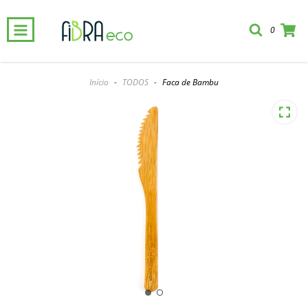
0
Início
-
TODOS
-
Faca de Bambu