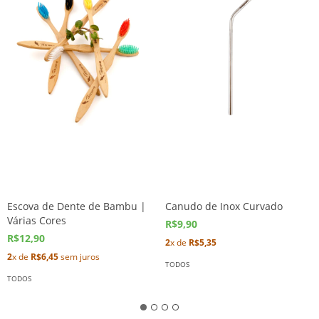
Escova de Dente de Bambu |
Canudo de Inox Curvado
Várias Cores
R$9,90
R$12,90
2
x de
R$5,35
2
x de
R$6,45
sem juros
TODOS
TODOS