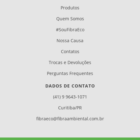
Produtos
Quem Somos
#SouFibraEco
Nossa Causa
Contatos
Trocas e Devoluções
Perguntas Frequentes
DADOS DE CONTATO
(41) 9 9643-1071
Curitiba/PR
fibraeco@fibraambiental.com.br