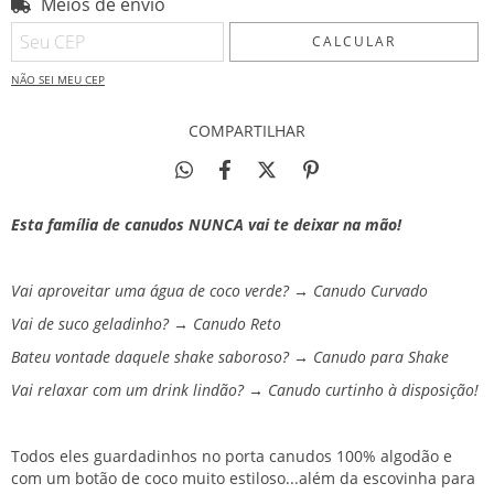
Meios de envio
Entregas para o CEP:
ALTERAR CEP
CALCULAR
NÃO SEI MEU CEP
COMPARTILHAR
Esta família de canudos NUNCA vai te deixar na mão!
Vai aproveitar uma água de coco verde? → Canudo Curvado
Vai de suco geladinho? → Canudo Reto
Bateu vontade daquele shake saboroso? → Canudo para Shake
Vai relaxar com um drink lindão? → Canudo curtinho à disposição!
Todos eles guardadinhos no porta canudos 100% algodão e
com um botão de coco muito estiloso...além da escovinha para