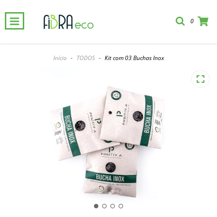
0
Início
-
TODOS
-
Kit com 03 Buchas Inox