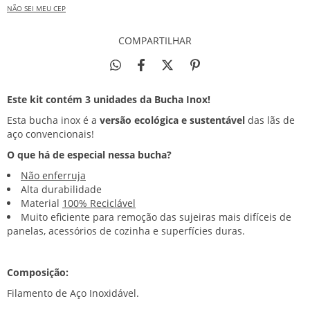
NÃO SEI MEU CEP
COMPARTILHAR
Este kit contém 3 unidades da Bucha Inox!
Esta bucha inox é a
versão ecológica e sustentável
das lãs de
aço convencionais!
O que há de especial nessa bucha?
Não enferruja
Alta durabilidade
Material
100% Reciclável
Muito eficiente para remoção das sujeiras mais difíceis de
panelas, acessórios de cozinha e superfícies duras.
Composição:
Filamento de Aço Inoxidável.