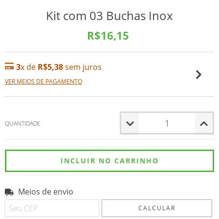
Kit com 03 Buchas Inox
R$16,15
3
x de
R$5,38
sem juros
VER MEIOS DE PAGAMENTO
QUANTIDADE
Meios de envio
Entregas para o CEP:
ALTERAR CEP
CALCULAR